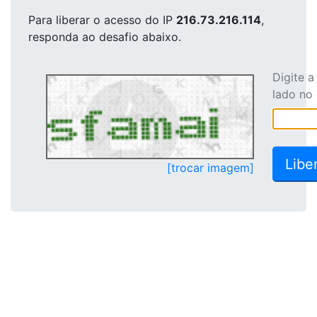
Para liberar o acesso
do IP
216.73.216.114
,
responda ao desafio abaixo.
Digite 
lado no
[trocar imagem]