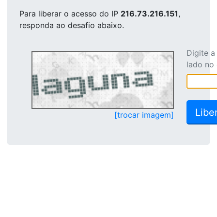
Para liberar o acesso
do IP
216.73.216.151
,
responda ao desafio abaixo.
Digite 
lado no
[trocar imagem]