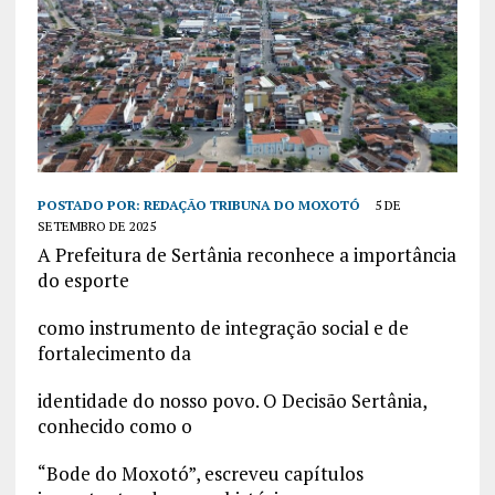
POSTADO POR:
REDAÇÃO TRIBUNA DO MOXOTÓ
5 DE
SETEMBRO DE 2025
A Prefeitura de Sertânia reconhece a importância
do esporte
como instrumento de integração social e de
fortalecimento da
identidade do nosso povo. O Decisão Sertânia,
conhecido como o
“Bode do Moxotó”, escreveu capítulos