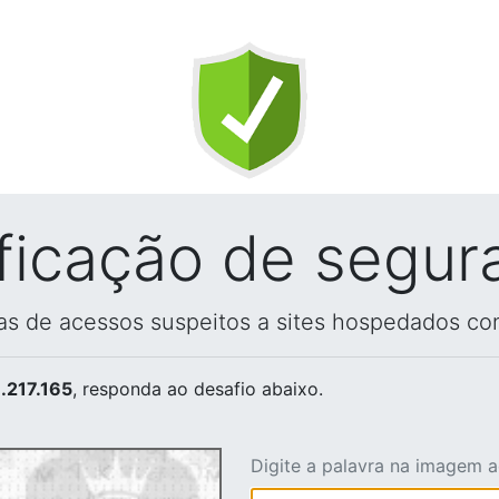
ificação de segur
vas de acessos suspeitos a sites hospedados co
.217.165
, responda ao desafio abaixo.
Digite a palavra na imagem 