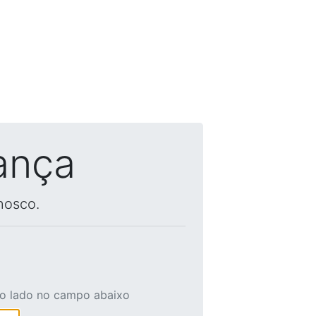
ança
nosco.
ao lado no campo abaixo