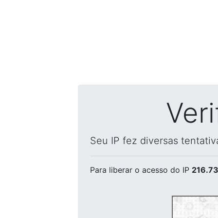
Ver
Seu IP fez diversas tentati
Para liberar o acesso
do IP
216.73